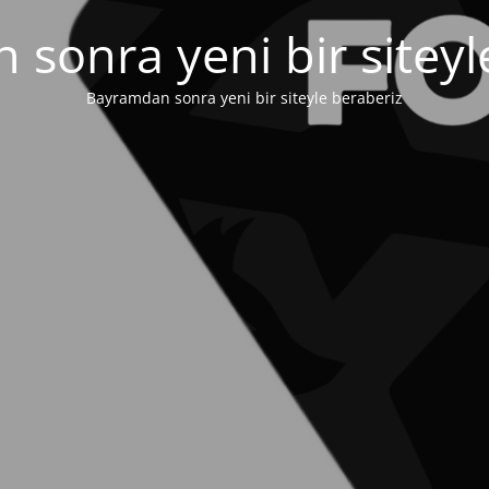
sonra yeni bir siteyl
Bayramdan sonra yeni bir siteyle beraberiz