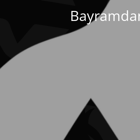
Bayramdan 