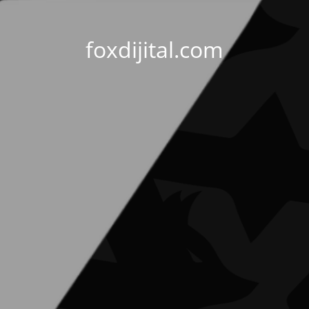
foxdijital.com