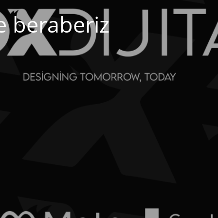
e beraberiz